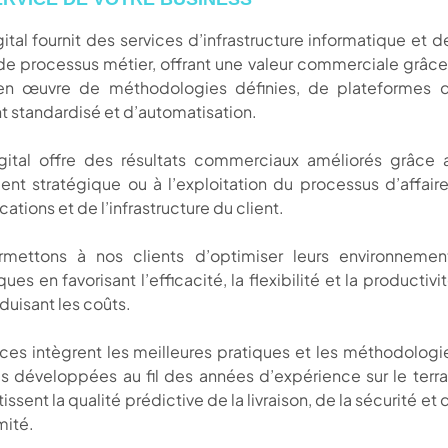
ital fournit des services d’infrastructure informatique et d
de processus métier, offrant une valeur commerciale grâce
en œuvre de méthodologies définies, de plateformes 
t standardisé et d’automatisation.
gital offre des résultats commerciaux améliorés grâce 
t stratégique ou à l’exploitation du processus d’affaire
ations et de l’infrastructure du client.
mettons à nos clients d’optimiser leurs environnemen
ues en favorisant l’efficacité, la flexibilité et la productivit
éduisant les coûts.
ces intègrent les meilleures pratiques et les méthodologi
 développées au fil des années d’expérience sur le terra
issent la qualité prédictive de la livraison, de la sécurité et 
mité.