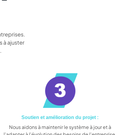
treprises.
 à ajuster
.
Soutien et amélioration du projet :
Nous aidons à maintenir le système à jour et à
l'adapter à l'évolution des besoins de l'entreprise.