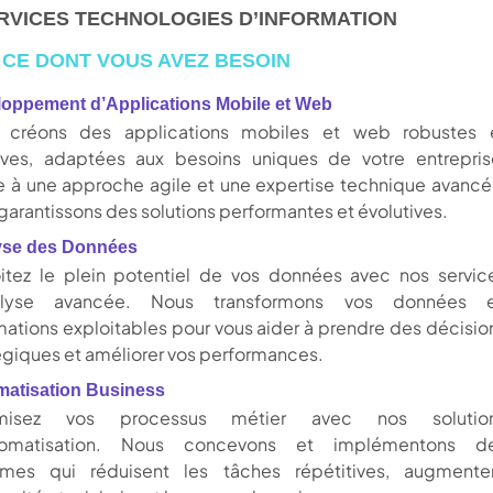
RVICES TECHNOLOGIES D’INFORMATION
 CE DONT VOUS AVEZ BESOIN
oppement d’Applications Mobile et Web
 créons des applications mobiles et web robustes 
tives, adaptées aux besoins uniques de votre entrepris
 à une approche agile et une expertise technique avancé
garantissons des solutions performantes et évolutives.
yse des Données
itez le plein potentiel de vos données avec nos servic
alyse avancée. Nous transformons vos données 
mations exploitables pour vous aider à prendre des décisio
égiques et améliorer vos performances.
atisation Business
misez vos processus métier avec nos solutio
tomatisation. Nous concevons et implémentons d
èmes qui réduisent les tâches répétitives, augmente