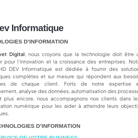
ev Informatique
LOGIES D’INFORMATION
et Digital
, nous croyons que la technologie doit être 
r pour l’innovation et la croissance des entreprises. Not
 HD DEV Informatique est dédiée à fournir des solutio
iques complètes et sur mesure qui répondent aux besoi
ques de chaque client. Forts de notre expertise 
ement, analyse des données, automatisation des process
et plus encore, nous accompagnons nos clients dans le
ation numérique pour les aider à atteindre leurs objecti
ues.
CHNOLOGIES D’INFORMATION
ERVICE DE VOTRE BUSINESS