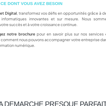
 CE DONT VOUS AVEZ BESOIN
et Digital
, transformez vos défis en opportunités grâce à d
s informatiques innovantes et sur mesure. Nous somm
votre succès et à votre croissance continue.
gez notre brochure
pour en savoir plus sur nos services 
r comment nous pouvons accompagner votre entreprise da
ormation numérique.
A DEMARCHE PRESQUE PARFAI