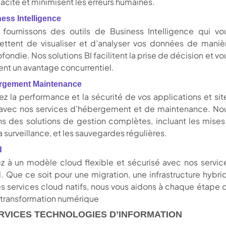
icacité et minimisent les erreurs humaines.
ess Intelligence
fournissons des outils de Business Intelligence qui vo
ttent de visualiser et d’analyser vos données de maniè
fondie. Nos solutions BI facilitent la prise de décision et vo
nt un avantage concurrentiel.
rgement Maintenance
ez la performance et la sécurité de vos applications et sit
avec nos services d’hébergement et de maintenance. No
ns des solutions de gestion complètes, incluant les mises
 la surveillance, et les sauvegardes régulières.
d
z à un modèle cloud flexible et sécurisé avec nos servic
. Que ce soit pour une migration, une infrastructure hybri
s services cloud natifs, nous vous aidons à chaque étape 
 transformation numérique
RVICES TECHNOLOGIES D’INFORMATION