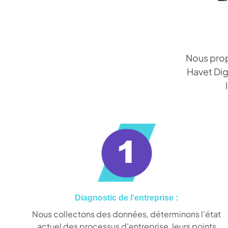
Nous prop
Havet Dig
Diagnostic de l'entreprise :
Nous collectons des données, déterminons l'état
actuel des processus d'entreprise, leurs points