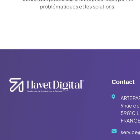
problématiques et les solutions.
Contact
ARTEPA
9 rue d
59810 
FRANC
service@