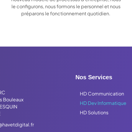
le configurons, nous formons le personnel et nous
préparons le fonctionnement quotidien.
Nos Services
RC
HD Communication
es Bouleaux
HD Dev Informatique
LESQUIN
HD Solutions
E
havetdigital.fr