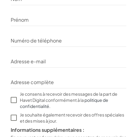
Prénom
Numéro de téléphone
Adresse e-mail
Adresse complète
Je consens à recevoir des messages de la part de
Havet Digital conformément à la
politique de
confidentialité.
Je souhaite également recevoir des offres spéciales
et des mises à jour.
Informations supplémentaires :