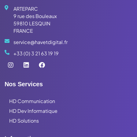
ARTEPARC
9 rue des Bouleaux
59810 LESQUIN
FRANCE
service@havetdigital.fr
+33 (0) 3 21 63 19 19
Nos Services
HD Communication
HD Dev Informatique
HD Solutions