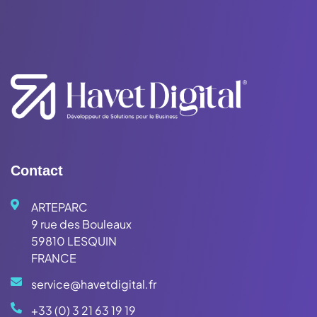
Contact
ARTEPARC
9 rue des Bouleaux
59810 LESQUIN
FRANCE
service@havetdigital.fr
+33 (0) 3 21 63 19 19