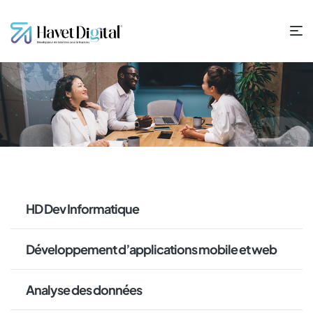
HD Dev Informatique
Développement d’applications mobile et web
Analyse des données