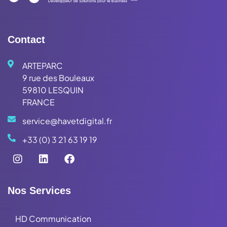
Contact
ARTEPARC
9 rue des Bouleaux
59810 LESQUIN
FRANCE
service@havetdigital.fr
+33 (0) 3 21 63 19 19
Nos Services
HD Communication