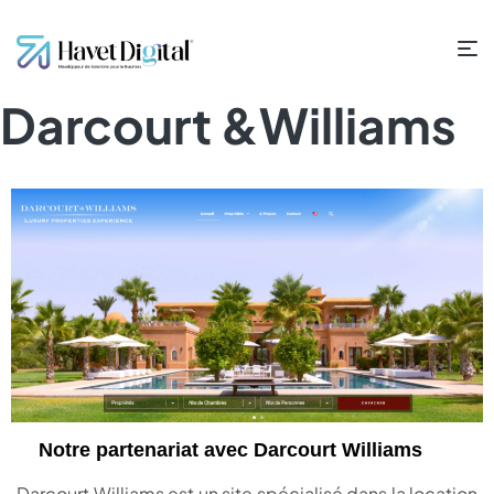
Darcourt &Williams
Notre partenariat avec Darcourt Williams
Darcourt Williams est un site spécialisé dans la location