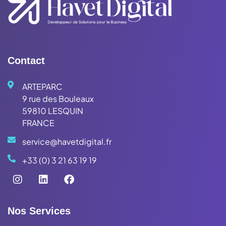
Contact
ARTEPARC
9 rue des Bouleaux
59810 LESQUIN
FRANCE
service@havetdigital.fr
+33 (0) 3 21 63 19 19
Nos Services