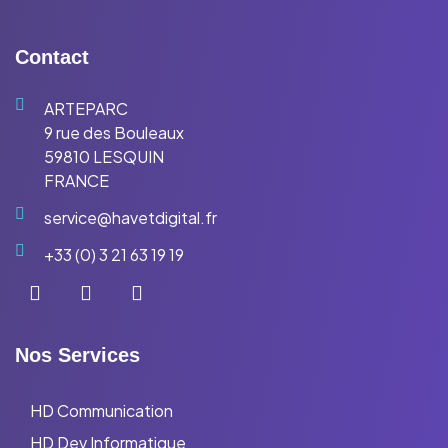
Contact
ARTEPARC
9 rue des Bouleaux
59810 LESQUIN
FRANCE
service@havetdigital.fr
+33 (0) 3 21 63 19 19
Nos Services
HD Communication
HD Dev Informatique