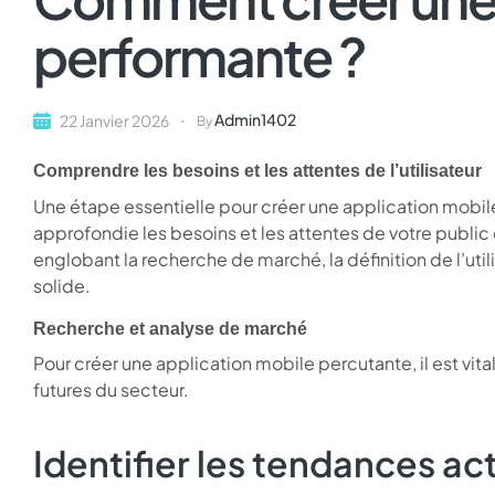
performante ?
Admin1402
22 Janvier 2026
By
Comprendre les besoins et les attentes de l’utilisateur
Une étape essentielle pour créer une application mob
approfondie les besoins et les attentes de votre public
englobant la recherche de marché, la définition de l’ut
solide.
Recherche et analyse de marché
Pour créer une application mobile percutante, il est vit
futures du secteur.
Identifier les tendances act