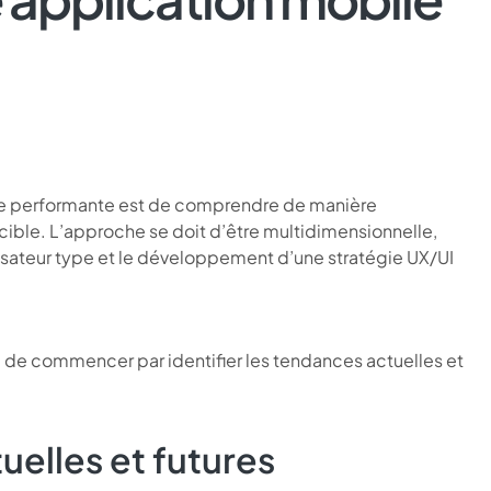
ile performante est de comprendre de manière
 cible. L’approche se doit d’être multidimensionnelle,
ilisateur type et le développement d’une stratégie UX/UI
al de commencer par identifier les tendances actuelles et
uelles et futures