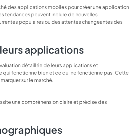
arché des applications mobiles pour créer une application
es tendances peuvent inclure de nouvelles
urrentes populaires ou des attentes changeantes des
leurs applications
valuation détaillée de leurs applications et
 qui fonctionne bien et ce qui ne fonctionne pas. Cette
émarquer sur le marché.
ssite une compréhension claire et précise des
émographiques