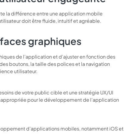
ute la différence entre une application mobile
lisateur doit être fluide, intuitif et agréable.
erfaces graphiques
phiques de l’application et d’ajuster en fonction des
es boutons, la taille des polices et la navigation
ience utilisateur.
soins de votre public cible et une stratégie UX/UI
gie appropriée pour le développement de l’application
éveloppement d’applications mobiles, notamment iOS et