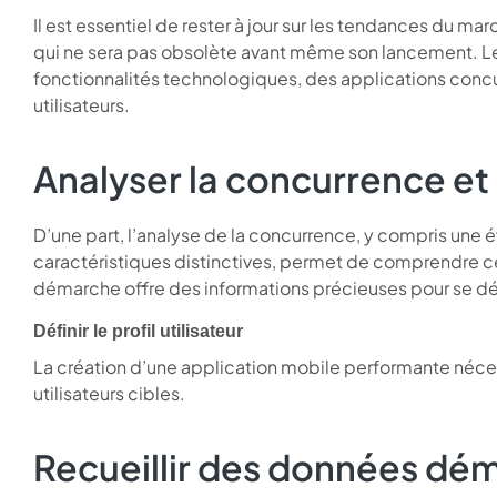
Il est essentiel de rester à jour sur les tendances du m
qui ne sera pas obsolète avant même son lancement. L
fonctionnalités technologiques, des applications conc
utilisateurs.
Analyser la concurrence et 
D’une part, l’analyse de la concurrence, y compris une é
caractéristiques distinctives, permet de comprendre ce
démarche offre des informations précieuses pour se d
Définir le profil utilisateur
La création d’une application mobile performante néce
utilisateurs cibles.
Recueillir des données d