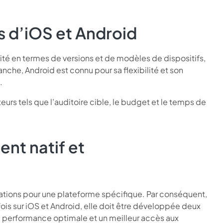
s d’iOS et Android
té en termes de versions et de modèles de dispositifs,
anche, Android est connu pour sa flexibilité et son
.
urs tels que l’auditoire cible, le budget et le temps de
nt natif et
cations pour une plateforme spécifique. Par conséquent,
 fois sur iOS et Android, elle doit être développée deux
e performance optimale et un meilleur accès aux