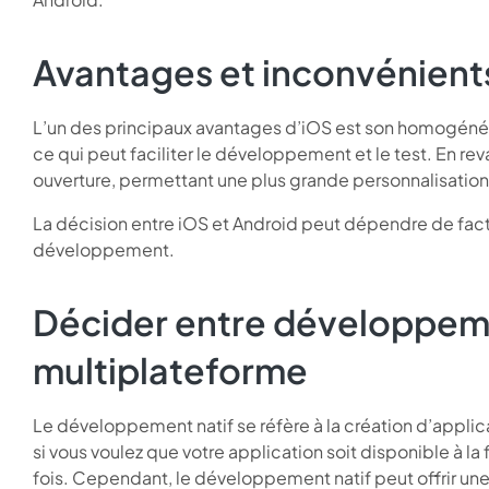
Avantages et inconvénient
L’un des principaux avantages d’iOS est son homogénéi
ce qui peut faciliter le développement et le test. En rev
ouverture, permettant une plus grande personnalisation
La décision entre iOS et Android peut dépendre de facte
développement.
Décider entre développeme
multiplateforme
Le développement natif se réfère à la création d’appli
si vous voulez que votre application soit disponible à la
fois. Cependant, le développement natif peut offrir un