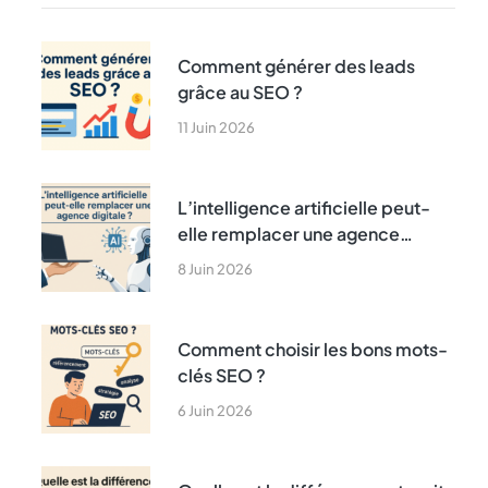
Comment générer des leads
grâce au SEO ?
11 Juin 2026
L’intelligence artificielle peut-
elle remplacer une agence
digitale ?
8 Juin 2026
Comment choisir les bons mots-
clés SEO ?
6 Juin 2026