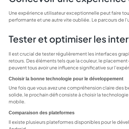
Une expérience utilisateur exceptionnelle peut faire to
performante et une autre vite oubliée. Le parcours de l’uti
Tester et optimiser les int
Il est crucial de tester régulièrement les interfaces gra
retours. Des éléments tels que la couleur, le placement d
peuvent tous avoir une influence significative sur l’expér
Choisir la bonne technologie pour le développement
Une fois que vous avez une compréhension claire des be
solide, le prochain défi consiste à choisir la technolo
mobile.
Comparaison des plateformes
Il existe plusieurs plateformes disponibles pour le d
Android.