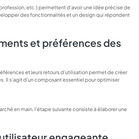
rofession, etc.) permettent d’avoir une idée précise de
elopper des fonctionnalités et un design qui répondent
ents et préférences des
références et leurs retours d’utilisation permet de créer
s. Il s’agit d’un composant essentiel pour optimiser
marché en main, l’étape suivante consiste à élaborer une
utilisateur engageante