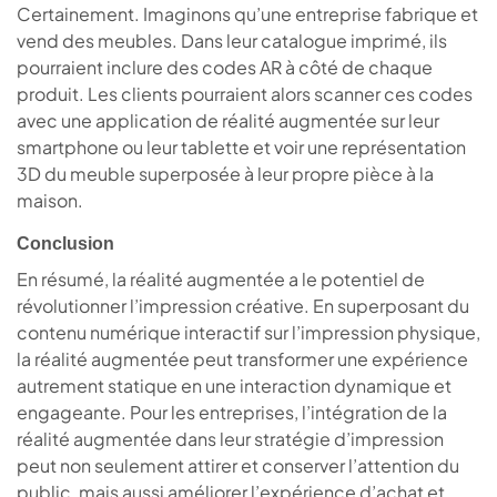
Certainement. Imaginons qu’une entreprise fabrique et
vend des meubles. Dans leur catalogue imprimé, ils
pourraient inclure des codes AR à côté de chaque
produit. Les clients pourraient alors scanner ces codes
avec une application de réalité augmentée sur leur
smartphone ou leur tablette et voir une représentation
3D du meuble superposée à leur propre pièce à la
maison.
Conclusion
En résumé, la réalité augmentée a le potentiel de
révolutionner l’impression créative. En superposant du
contenu numérique interactif sur l’impression physique,
la réalité augmentée peut transformer une expérience
autrement statique en une interaction dynamique et
engageante. Pour les entreprises, l’intégration de la
réalité augmentée dans leur stratégie d’impression
peut non seulement attirer et conserver l’attention du
public, mais aussi améliorer l’expérience d’achat et