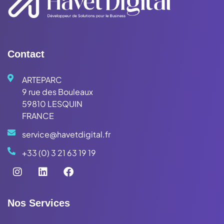
Contact
ARTEPARC
9 rue des Bouleaux
59810 LESQUIN
FRANCE
service@havetdigital.fr
+33 (0) 3 21 63 19 19
Nos Services