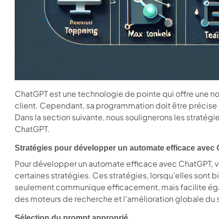
ChatGPT est une technologie de pointe qui offre une nou
client. Cependant, sa programmation doit être précise e
Dans la section suivante, nous soulignerons les straté
ChatGPT.
Stratégies pour développer un automate efficace avec
Pour développer un automate efficace avec ChatGPT, v
certaines stratégies. Ces stratégies, lorsqu’elles sont
seulement communique efficacement, mais facilite égal
des moteurs de recherche et l’amélioration globale du 
Sélection du prompt approprié