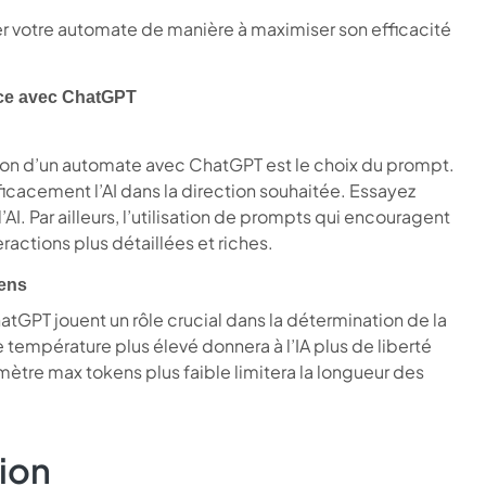
votre automate de manière à maximiser son efficacité
ace avec ChatGPT
ion d’un automate avec ChatGPT est le choix du prompt.
ficacement l’AI dans la direction souhaitée. Essayez
I. Par ailleurs, l’utilisation de prompts qui encouragent
actions plus détaillées et riches.
kens
GPT jouent un rôle crucial dans la détermination de la
 température plus élevé donnera à l’IA plus de liberté
ètre max tokens plus faible limitera la longueur des
ion