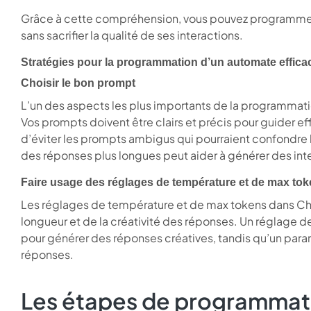
Grâce à cette compréhension, vous pouvez programmer 
sans sacrifier la qualité de ses interactions.
Stratégies pour la programmation d’un automate effic
Choisir le bon prompt
L’un des aspects les plus importants de la programmat
Vos prompts doivent être clairs et précis pour guider ef
d’éviter les prompts ambigus qui pourraient confondre l’A
des réponses plus longues peut aider à générer des inter
Faire usage des réglages de température et de max to
Les réglages de température et de max tokens dans Chat
longueur et de la créativité des réponses. Un réglage de
pour générer des réponses créatives, tandis qu’un param
réponses.
Les étapes de programmat