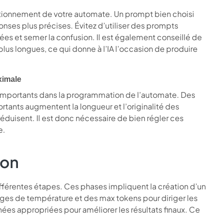
ctionnement de votre automate. Un prompt bien choisi
ponses plus précises. Évitez d’utiliser des prompts
es et semer la confusion. Il est également conseillé de
us longues, ce qui donne à l’IA l’occasion de produire
ximale
 importants dans la programmation de l’automate. Des
tants augmentent la longueur et l’originalité des
 réduisent. Il est donc nécessaire de bien régler ces
e.
ion
érentes étapes. Ces phases impliquent la création d’un
glages de température et des max tokens pour diriger les
nnées appropriées pour améliorer les résultats finaux. Ce