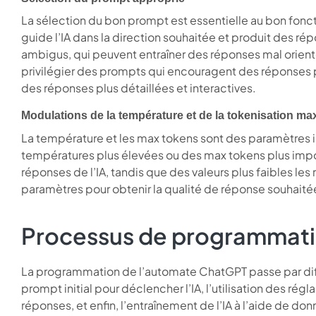
La sélection du bon prompt est essentielle au bon fon
guide l’IA dans la direction souhaitée et produit des ré
ambigus, qui peuvent entraîner des réponses mal orienté
privilégier des prompts qui encouragent des réponses pl
des réponses plus détaillées et interactives.
Modulations de la température et de la tokenisation ma
La température et les max tokens sont des paramètres
températures plus élevées ou des max tokens plus impor
réponses de l’IA, tandis que des valeurs plus faibles les
paramètres pour obtenir la qualité de réponse souhaité
Processus de programmat
La programmation de l’automate ChatGPT passe par diff
prompt initial pour déclencher l’IA, l’utilisation des ré
réponses, et enfin, l’entraînement de l’IA à l’aide de do