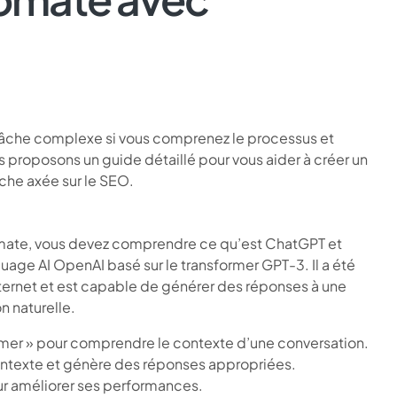
âche complexe si vous comprenez le processus et
us proposons un guide détaillé pour vous aider à créer un
che axée sur le SEO.
omate, vous devez comprendre ce qu’est ChatGPT et
ge AI OpenAI basé sur le transformer GPT-3. Il a été
ernet et est capable de générer des réponses à une
n naturelle.
mer » pour comprendre le contexte d’une conversation.
ontexte et génère des réponses appropriées.
our améliorer ses performances.