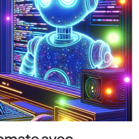
omate avec