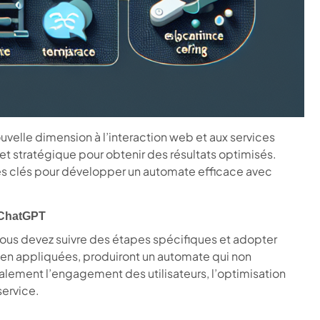
velle dimension à l’interaction web et aux services
t stratégique pour obtenir des résultats optimisés.
gies clés pour développer un automate efficace avec
 ChatGPT
ous devez suivre des étapes spécifiques et adopter
 bien appliquées, produiront un automate qui non
ement l’engagement des utilisateurs, l’optimisation
service.