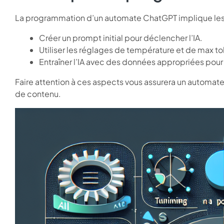
La programmation d’un automate ChatGPT implique les
Créer un prompt initial pour déclencher l’IA.
Utiliser les réglages de température et de max tok
Entraîner l’IA avec des données appropriées pour a
Faire attention à ces aspects vous assurera un automate
de contenu.