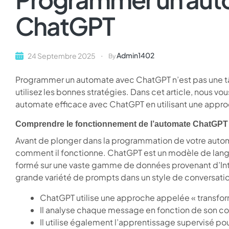
ChatGPT
Admin1402
24 Septembre 2025
By
Programmer un automate avec ChatGPT n’est pas une t
utilisez les bonnes stratégies. Dans cet article, nous vo
automate efficace avec ChatGPT en utilisant une appro
Comprendre le fonctionnement de l’automate ChatGPT
Avant de plonger dans la programmation de votre aut
comment il fonctionne. ChatGPT est un modèle de langua
formé sur une vaste gamme de données provenant d’Int
grande variété de prompts dans un style de conversatio
ChatGPT utilise une approche appelée « transfor
Il analyse chaque message en fonction de son c
Il utilise également l’apprentissage supervisé p