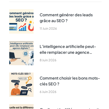
Comment générer des leads
grâce au SEO ?
11 Juin 2026
L’intelligence artificielle peut-
elle remplacer une agence
digitale ?
8 Juin 2026
Comment choisir les bons mots-
clés SEO ?
6 Juin 2026