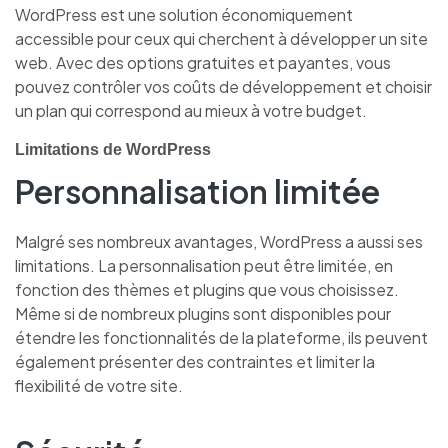
WordPress est une solution économiquement
accessible pour ceux qui cherchent à développer un site
web. Avec des options gratuites et payantes, vous
pouvez contrôler vos coûts de développement et choisir
un plan qui correspond au mieux à votre budget.
Limitations de WordPress
Personnalisation limitée
Malgré ses nombreux avantages, WordPress a aussi ses
limitations. La personnalisation peut être limitée, en
fonction des thèmes et plugins que vous choisissez.
Même si de nombreux plugins sont disponibles pour
étendre les fonctionnalités de la plateforme, ils peuvent
également présenter des contraintes et limiter la
flexibilité de votre site.