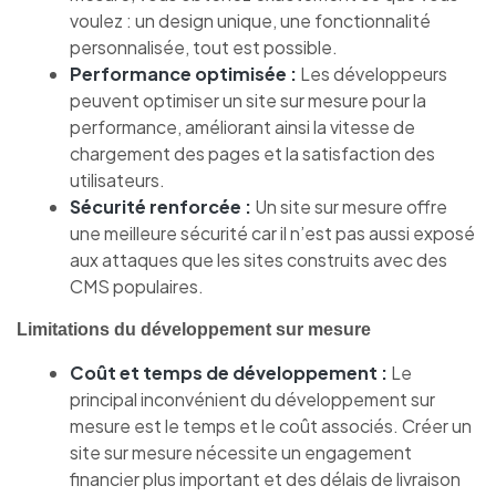
voulez : un design unique, une fonctionnalité
personnalisée, tout est possible.
Performance optimisée :
Les développeurs
peuvent optimiser un site sur mesure pour la
performance, améliorant ainsi la vitesse de
chargement des pages et la satisfaction des
utilisateurs.
Sécurité renforcée :
Un site sur mesure offre
une meilleure sécurité car il n’est pas aussi exposé
aux attaques que les sites construits avec des
CMS populaires.
Limitations du développement sur mesure
Coût et temps de développement :
Le
principal inconvénient du développement sur
mesure est le temps et le coût associés. Créer un
site sur mesure nécessite un engagement
financier plus important et des délais de livraison