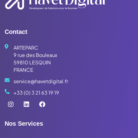
Contact
ARTEPARC
9 rue des Bouleaux
59810 LESQUIN
FRANCE
service@havetdigital.fr
+33 (0) 3 21 63 19 19
Nos Services