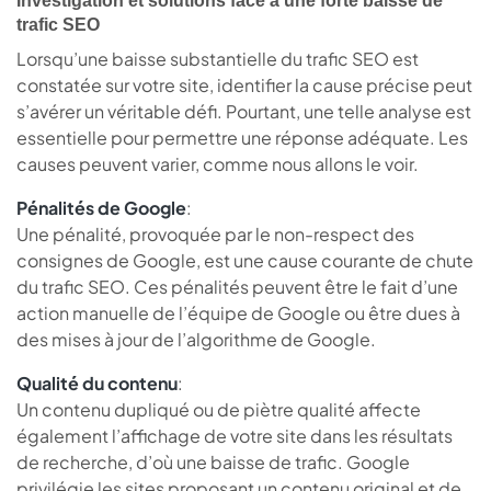
Investigation et solutions face à une forte baisse de
trafic SEO
Lorsqu’une baisse substantielle du trafic SEO est
constatée sur votre site, identifier la cause précise peut
s’avérer un véritable défi. Pourtant, une telle analyse est
essentielle pour permettre une réponse adéquate. Les
causes peuvent varier, comme nous allons le voir.
Pénalités de Google
:
Une pénalité, provoquée par le non-respect des
consignes de Google, est une cause courante de chute
du trafic SEO. Ces pénalités peuvent être le fait d’une
action manuelle de l’équipe de Google ou être dues à
des mises à jour de l’algorithme de Google.
Qualité du contenu
:
Un contenu dupliqué ou de piètre qualité affecte
également l’affichage de votre site dans les résultats
de recherche, d’où une baisse de trafic. Google
privilégie les sites proposant un contenu original et de