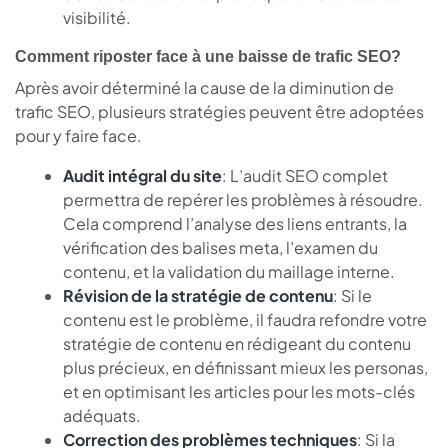
visibilité.
Comment riposter face à une baisse de trafic SEO?
Après avoir déterminé la cause de la diminution de
trafic SEO, plusieurs stratégies peuvent être adoptées
pour y faire face.
Audit intégral du site
: L’audit SEO complet
permettra de repérer les problèmes à résoudre.
Cela comprend l’analyse des liens entrants, la
vérification des balises meta, l’examen du
contenu, et la validation du maillage interne.
Révision de la stratégie de contenu
: Si le
contenu est le problème, il faudra refondre votre
stratégie de contenu en rédigeant du contenu
plus précieux, en définissant mieux les personas,
et en optimisant les articles pour les mots-clés
adéquats.
Correction des problèmes techniques
: Si la