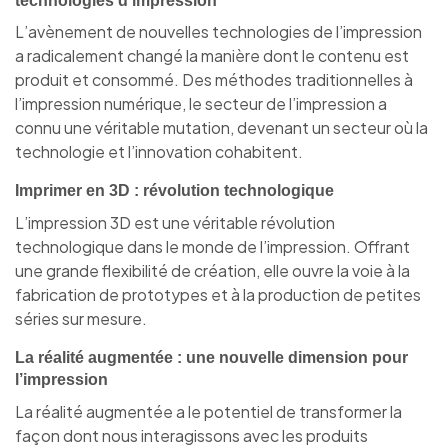
technologies d’impression
L’avènement de nouvelles technologies de l’impression
a radicalement changé la manière dont le contenu est
produit et consommé. Des méthodes traditionnelles à
l’impression numérique, le secteur de l’impression a
connu une véritable mutation, devenant un secteur où la
technologie et l’innovation cohabitent.
Imprimer en 3D : révolution technologique
L’impression 3D est une véritable révolution
technologique dans le monde de l’impression. Offrant
une grande flexibilité de création, elle ouvre la voie à la
fabrication de prototypes et à la production de petites
séries sur mesure.
La réalité augmentée : une nouvelle dimension pour
l’impression
La réalité augmentée a le potentiel de transformer la
façon dont nous interagissons avec les produits