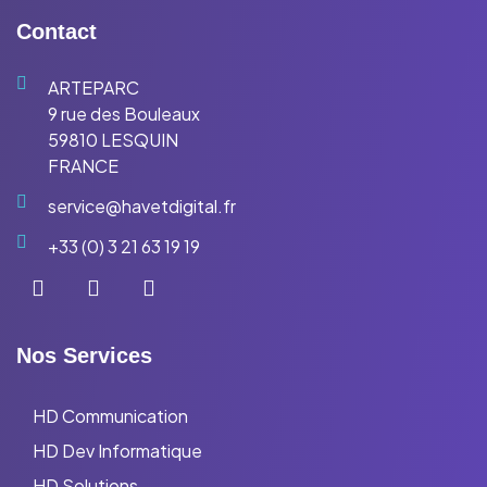
Contact
ARTEPARC
9 rue des Bouleaux
59810 LESQUIN
FRANCE
service@havetdigital.fr
+33 (0) 3 21 63 19 19
Nos Services
HD Communication
HD Dev Informatique
HD Solutions