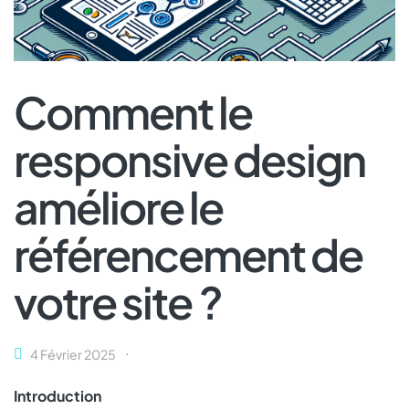
Comment le
responsive design
améliore le
référencement de
votre site ?
4 Février 2025
Introduction