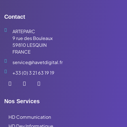
Contact
ARTEPARC
9 rue des Bouleaux
59810 LESQUIN
FRANCE
service@havetdigital.fr
+33 (0) 3 21 63 19 19
Nos Services
HD Communication
HD Dev Informatique