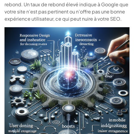
rebond. Un taux de rebond élevé indique à Google que
votre site n’est pas pertinent ou n’offre pas une bonne
expérience utilisateur, ce qui peut nuire à votre SEO.